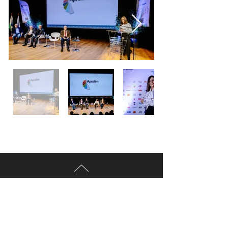
VOLTAR AO TOPO
Política de Troca, Devolução e Reembolso