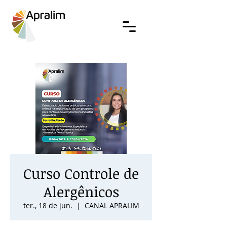
Curso Controle de
Alergênicos
ter., 18 de jun.
  |  
CANAL APRALIM