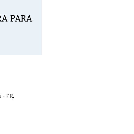
A PARA
 - PR,