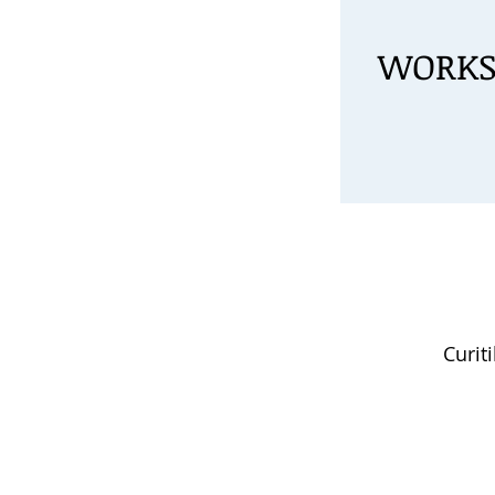
WORKS
Curit